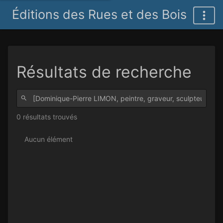
Éditions des Rues et des Bois
Résultats de recherche
0 résultats trouvés
Aucun élément